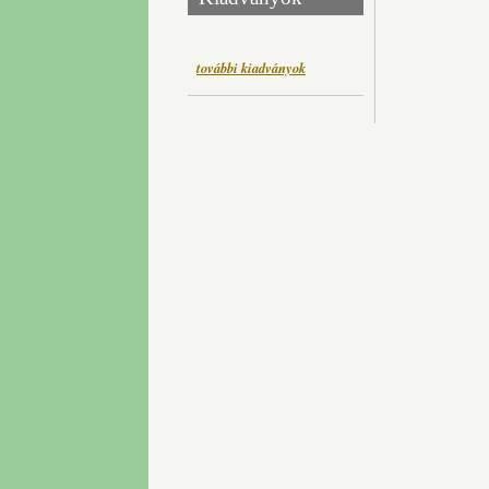
további kiadványok