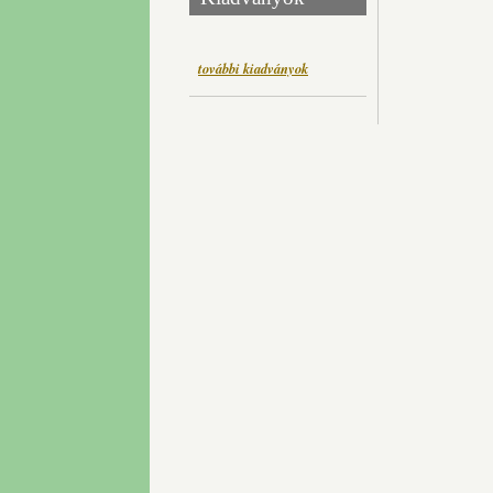
további kiadványok