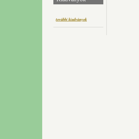
további kiadványok