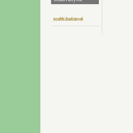
további kiadványok