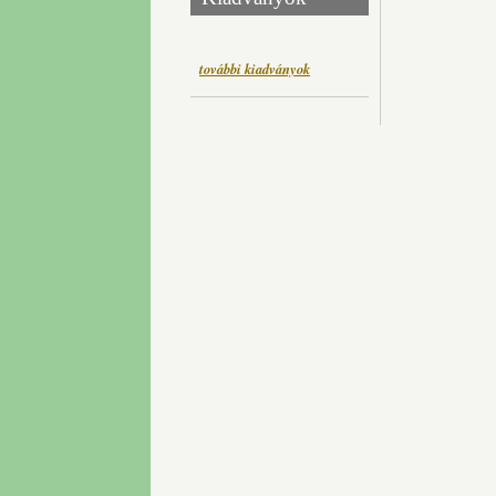
további kiadványok