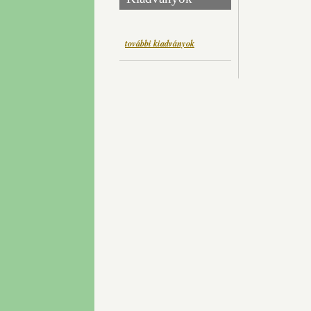
további kiadványok