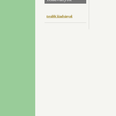
további kiadványok