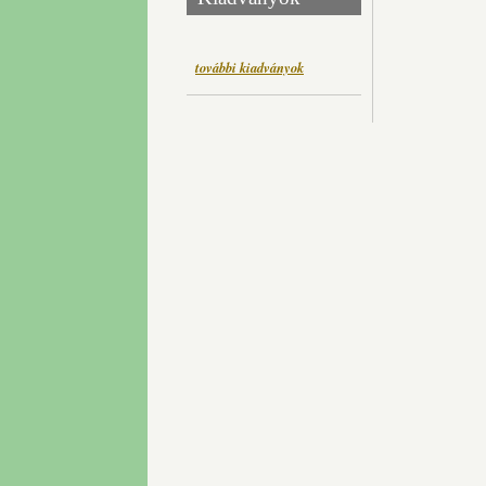
további kiadványok