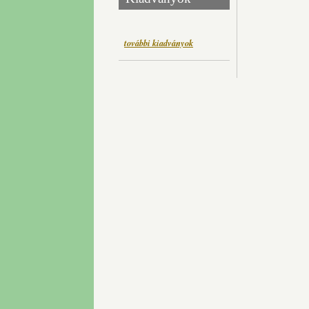
további kiadványok