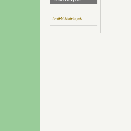
további kiadványok