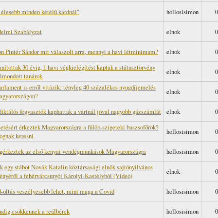
 élesebb minden kétélű kardnál"
hollosisimon
0
elmi Szabályzat
elnok
0
on Pintér Sándor mit válaszolt arra, mennyi a havi létminimum?
elnok
0
nítottak 30 évig, 1 havi végkielégítést kaptak a státusztörvény
elnok
0
elmondott tanárok
arlament is erről vitázik: tényleg 40 százalékos nyugdíjemelés
elnok
0
agyarországon?
diktálós fogyasztók kaphattak a vártnál jóval nagyobb gázszámlát
elnok
0
etésért érkeztek Magyarországra a fülöp-szigeteki buszsofőrök?
hollosisimon
0
fognak keresni
érkeztek az első kenyai vendégmunkások Magyarországra
hollosisimon
0
k egy stábot Novák Katalin köztársasági elnök sajtónyilvános
elnok
0
ényéről a fehérvárcsurgói Károlyi-Kastélyból (Videó)
-oltás veszélyesebb lehet, mint maga a Covid
hollosisimon
0
dig csökkennek a reálbérek
hollosisimon
0