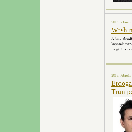
2018, február 
Washin
A brit Brexi
kapcsolatban
megkötéséhez 
2018, február 
Erdoga
Trump