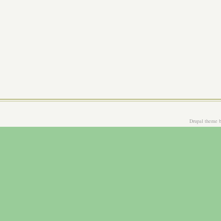
Drupal theme